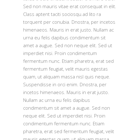
Sed non mauris vitae erat consequat in elit.
Class aptent taciti sociosqu.ad lito ra
torquent per conubia. Dnostra, per incetos
himenaeos. Mauris in erat justo. Nullam ac
urna eu felis dapibus condimentum sit
amet a augue. Sed non neque elit. Sed ut
imperdiet nisi. Proin condimentum
fermentum nunc. Etiam pharetra, erat sed
fermentum feugiat, velit mauris egestas
quam, ut aliquam massa nisl quis neque.
Suspendisse in orci enim. Dnostra, per
incetos himenaeos. Mauris in erat justo.
Nullam ac urna eu felis dapibus
condimentum sit amet a augue. Sed non
neque elit. Sed ut imperdiet nisi. Proin
condimentum fermentum nunc. Etiam
pharetra, erat sed fermentum feugiat, velit
mauris egestas quam, ut aliquam massa