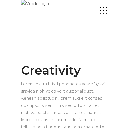
Creativity
Lorem Ipsum htis il phophotos vesrof gravi
gravida nibh veles velit auctor aliquet.
Aenean sollicitudin, lorem auci elit conses
quat ipsutis sem niuis sed odio sit amet
nibh vulputate cursu s a sit amet mauris.
Morbi accums an.ipsum velit. Nam nec
tellus a odio tincidunt auctor a ornare odio.