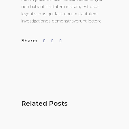
non habent claritatem insitam; est usus
legentis in iis qui facit eorum claritatem.
Investigationes demonstraverunt lectore
Share:
Related Posts