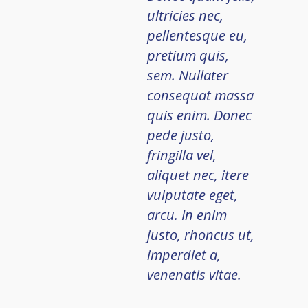
ultricies nec,
pellentesque eu,
pretium quis,
sem. Nullater
consequat massa
quis enim. Donec
pede justo,
fringilla vel,
aliquet nec, itere
vulputate eget,
arcu. In enim
justo, rhoncus ut,
imperdiet a,
venenatis vitae.