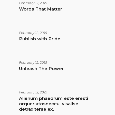
February 12, 2019
Words That Matter
February 12, 2019
Publish with Pride
February 12, 2019
Unleash The Power
February 12, 2019
Alienum phaedrum este eresti
orquer atosneceu, visalise
detraxiterse ex.