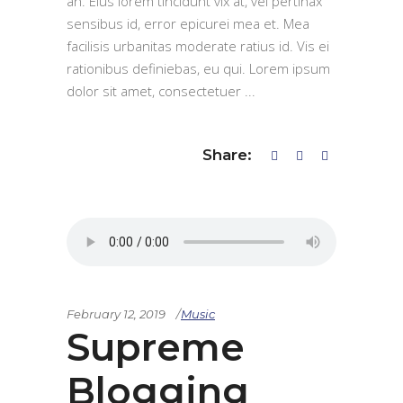
an. Eius lorem tincidunt vix at, vel pertinax
sensibus id, error epicurei mea et. Mea
facilisis urbanitas moderate ratius id. Vis ei
rationibus definiebas, eu qui. Lorem ipsum
dolor sit amet, consectetuer
Share:
February 12, 2019
Music
Supreme
Blogging