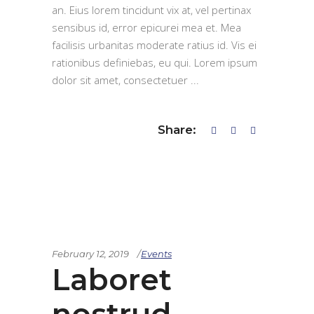
an. Eius lorem tincidunt vix at, vel pertinax
sensibus id, error epicurei mea et. Mea
facilisis urbanitas moderate ratius id. Vis ei
rationibus definiebas, eu qui. Lorem ipsum
dolor sit amet, consectetuer
Share:
February 12, 2019
Events
Laboret