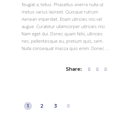
feugiat a, tellus. Phasellus viverra nulla ut
metus varius laoreet. Quisque rutrum.
Aenean imperdiet. Etiam ultricies nisi vel
augue. Curabitur ullamcorper ultricies nisi.
Nam eget dui. Donec quam felis, ultricies
nec, pellentesque eu, pretium quis, sem.
Nulla consequat massa quis enim. Donec
Share:
1
2
3