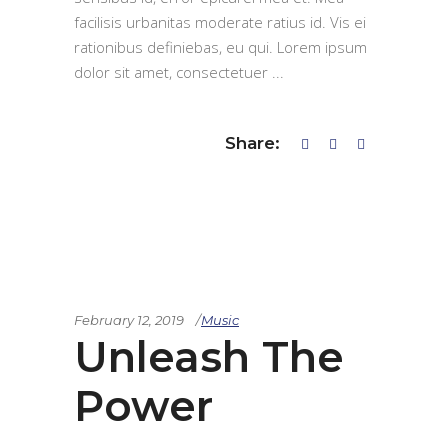
facilisis urbanitas moderate ratius id. Vis ei
rationibus definiebas, eu qui. Lorem ipsum
dolor sit amet, consectetuer
Share:
February 12, 2019
Music
Unleash The
Power