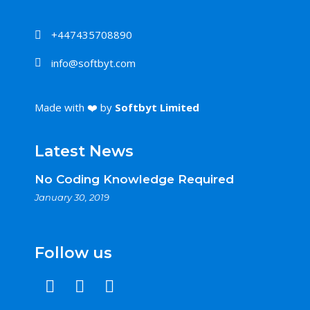
+447435708890
info@softbyt.com
Made with ❤️ by
Softbyt Limited
Latest News
No Coding Knowledge Required
January 30, 2019
Follow us