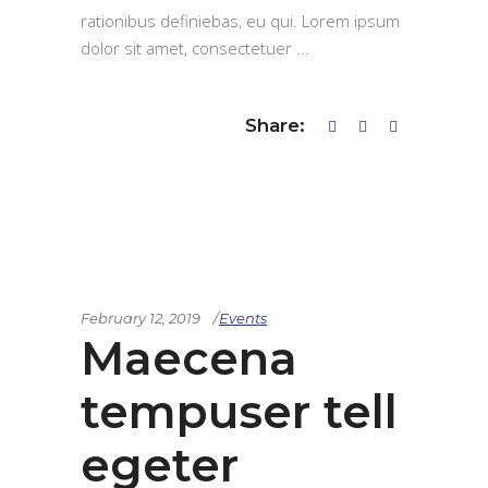
rationibus definiebas, eu qui. Lorem ipsum
dolor sit amet, consectetuer
Share:
February 12, 2019
Events
Maecena
tempuser tell
egeter