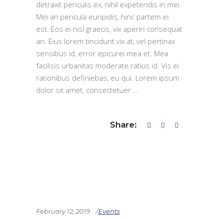
detraxit periculis ex, nihil expetendis in mei.
Mei an pericula euripidis, hinc partem ei
est. Eos ei nisl graecis, vix aperiri consequat
an. Eius lorem tincidunt vix at, vel pertinax
sensibus id, error epicurei mea et. Mea
facilisis urbanitas moderate ratius id. Vis ei
rationibus definiebas, eu qui. Lorem ipsum
dolor sit amet, consectetuer
Share:
February 12, 2019
Events