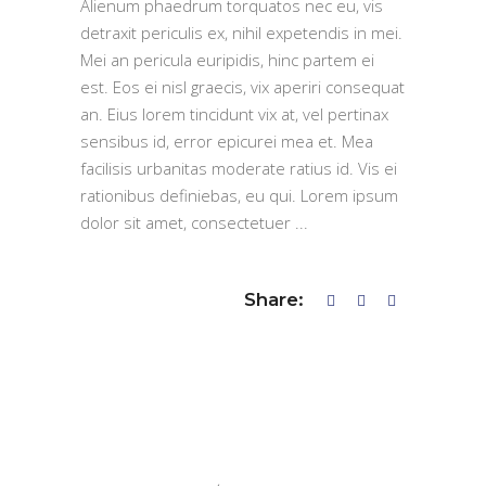
Alienum phaedrum torquatos nec eu, vis
detraxit periculis ex, nihil expetendis in mei.
Mei an pericula euripidis, hinc partem ei
est. Eos ei nisl graecis, vix aperiri consequat
an. Eius lorem tincidunt vix at, vel pertinax
sensibus id, error epicurei mea et. Mea
facilisis urbanitas moderate ratius id. Vis ei
rationibus definiebas, eu qui. Lorem ipsum
dolor sit amet, consectetuer
Share: