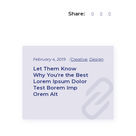
Share:
February 4, 2019
Creative
,
Design
Let Them Know
Why You’re the Best
Lorem Ipsum Dolor
Test Borem Imp
Orem Alt