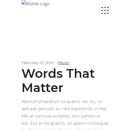
February 12, 2019
Music
Words That
Matter
Alienum phaedrum torquatos nec eu, vis
detraxit periculis ex, nihil expetendis in mei.
Mei an pericula euripidis, hinc partem ei
est. Eos ei nisl graecis, vix aperiri consequat