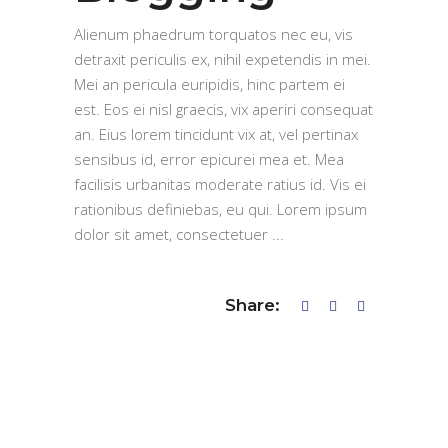
Alienum phaedrum torquatos nec eu, vis
detraxit periculis ex, nihil expetendis in mei.
Mei an pericula euripidis, hinc partem ei
est. Eos ei nisl graecis, vix aperiri consequat
an. Eius lorem tincidunt vix at, vel pertinax
sensibus id, error epicurei mea et. Mea
facilisis urbanitas moderate ratius id. Vis ei
rationibus definiebas, eu qui. Lorem ipsum
dolor sit amet, consectetuer
Share: