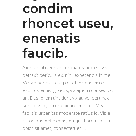
condim
rhoncet useu,
enenatis
faucib.
Alienum phaedrum torquatos nec eu, vis
detraxit periculis ex, nihil expetendis in mei.
Mei an pericula euripidis, hinc partem ei
est. Eos ei nisl graecis, vix aperiri consequat
an. Eius lorem tincidunt vix at, vel pertinax
sensibus id, error epicurei mea et. Mea
facilisis urbanitas moderate ratius id. Vis ei
rationibus definiebas, eu qui. Lorem ipsum
dolor sit amet, consectetuer