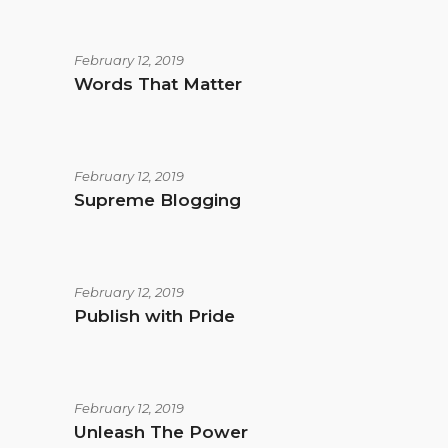
February 12, 2019
Words That Matter
February 12, 2019
Supreme Blogging
February 12, 2019
Publish with Pride
February 12, 2019
Unleash The Power