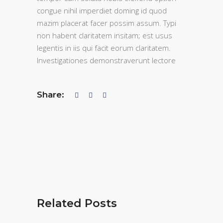
congue nihil imperdiet doming id quod
mazim placerat facer possim assum. Typi
non habent claritatem insitam; est usus
legentis in iis qui facit eorum claritatem.
Investigationes demonstraverunt lectore
Share:
Related Posts